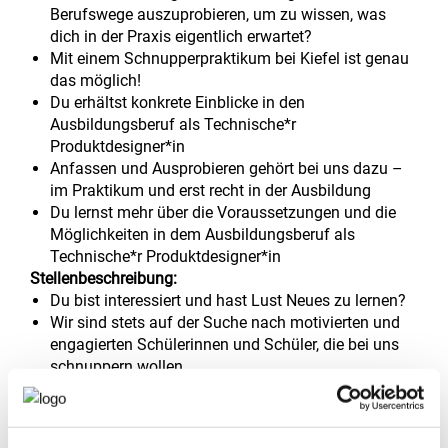
Berufswege auszuprobieren, um zu wissen, was
dich in der Praxis eigentlich erwartet?
Mit einem Schnupperpraktikum bei Kiefel ist genau
das möglich!
Du erhältst konkrete Einblicke in den
Ausbildungsberuf als Technische*r
Produktdesigner*in
Anfassen und Ausprobieren gehört bei uns dazu –
im Praktikum und erst recht in der Ausbildung
Du lernst mehr über die Voraussetzungen und die
Möglichkeiten in dem Ausbildungsberuf als
Technische*r Produktdesigner*in
Stellenbeschreibung:
Du bist interessiert und hast Lust Neues zu lernen?
Wir sind stets auf der Suche nach motivierten und
engagierten Schülerinnen und Schüler, die bei uns
schnuppern wollen
Jetzt gleich bei uns bewerben
Wir freuen uns deine Anfrage
Fußzeile der Stellenbeschreibung: