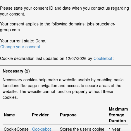
Please state your consent ID and date when you contact us regarding
your consent.
Your consent applies to the following domains: jobs.brueckner-
group.com
Your current state: Deny.
Change your consent
Cookie declaration last updated on 12/07/2026 by
Cookiebot
:
Necessary (2)
Necessary cookies help make a website usable by enabling basic
functions like page navigation and access to secure areas of the
website. The website cannot function properly without these
cookies.
Maximum
Name
Provider
Purpose
Storage
Duration
CookieConse
Cookiebot
Stores the user's cookie
1 year