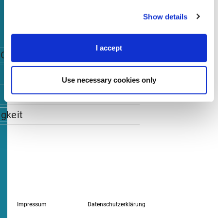
Show details
I accept
 Group
Use necessary cookies only
gkeit
Impressum
Datenschutzerklärung